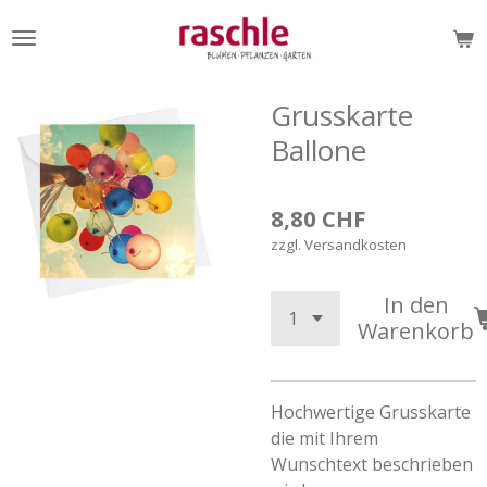
Zum
Hauptinhalt
springen
Grusskarte
Ballone
8,80 CHF
zzgl. Versandkosten
In den
Warenkorb
Hochwertige Grusskarte
die mit Ihrem
Wunschtext beschrieben