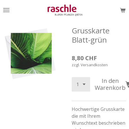
Zum
Hauptinhalt
springen
Grusskarte
Blatt-grün
8,80 CHF
zzgl. Versandkosten
In den
Warenkorb
Hochwertige Grusskarte
die mit Ihrem
Wunschtext beschrieben