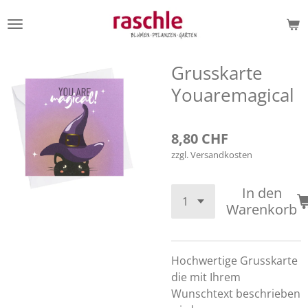
Zum
Hauptinhalt
springen
Grusskarte
Youaremagical
8,80 CHF
zzgl. Versandkosten
In den
Warenkorb
Hochwertige Grusskarte
die mit Ihrem
Wunschtext beschrieben