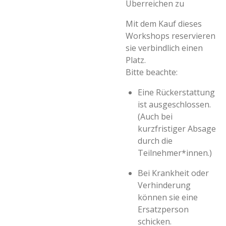
Überreichen zu
Mit dem Kauf dieses
Workshops reservieren
sie verbindlich einen
Platz.
Bitte beachte:
Eine Rückerstattung
ist ausgeschlossen.
(Auch bei
kurzfristiger Absage
durch die
Teilnehmer*innen.)
Bei Krankheit oder
Verhinderung
können sie eine
Ersatzperson
schicken.