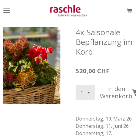
Zum
Hauptinhalt
springen
4x Saisonale
Bepflanzung im
Korb
520,00 CHF
In den
Warenkorb
Donnerstag, 19. März 26
Donnerstag, 11. Juni 26
Donnerstag, 17.