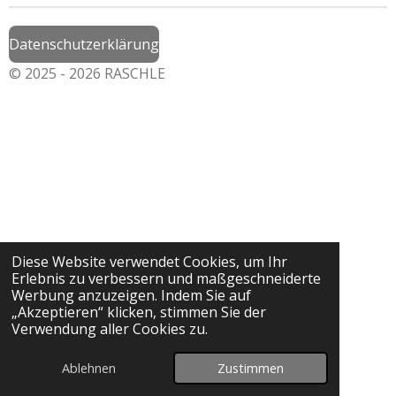
Datenschutzerklärung
© 2025 - 2026 RASCHLE
Diese Website verwendet Cookies, um Ihr
Erlebnis zu verbessern und maßgeschneiderte
Werbung anzuzeigen. Indem Sie auf
„Akzeptieren“ klicken, stimmen Sie der
Verwendung aller Cookies zu.
Ablehnen
Zustimmen